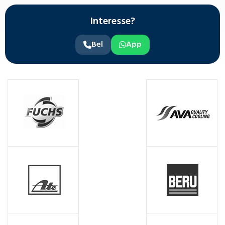
Interesse?
Bel
App