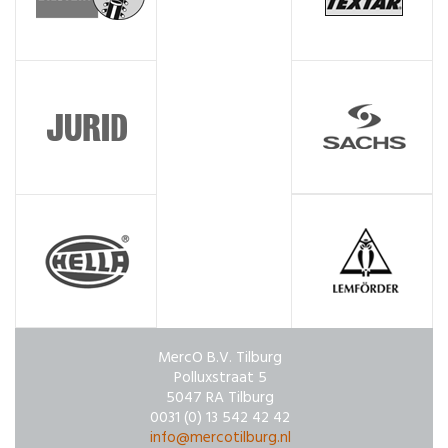
MercO B.V. Tilburg
Polluxstraat 5
5047 RA Tilburg
0031 (0) 13 542 42 42
info@mercotilburg.nl