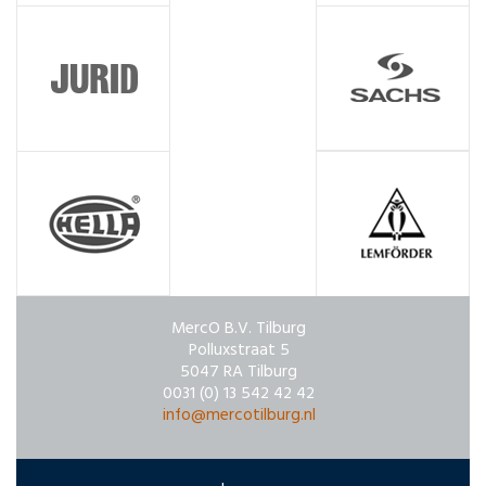
MercO B.V. Tilburg
Polluxstraat 5
5047 RA Tilburg
0031 (0) 13 542 42 42
info@mercotilburg.nl