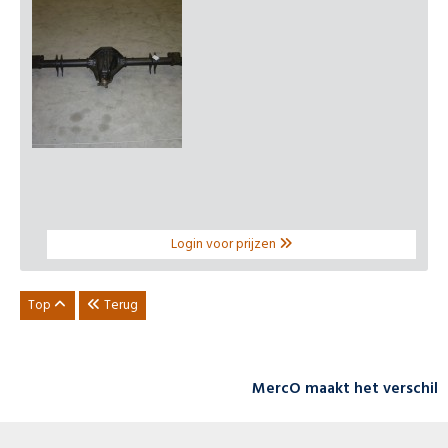
Login voor prijzen
Top
Terug
MercO maakt het verschil