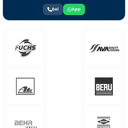
Bel
App