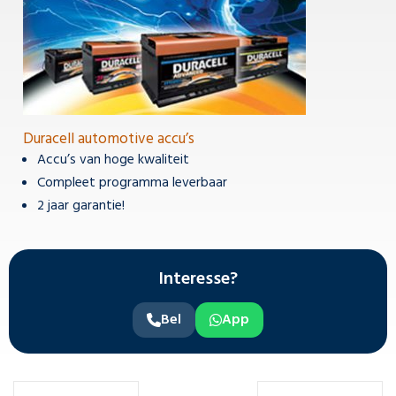
Duracell automotive accu’s
Accu’s van hoge kwaliteit
Compleet programma leverbaar
2 jaar garantie!
Interesse?
Bel
App